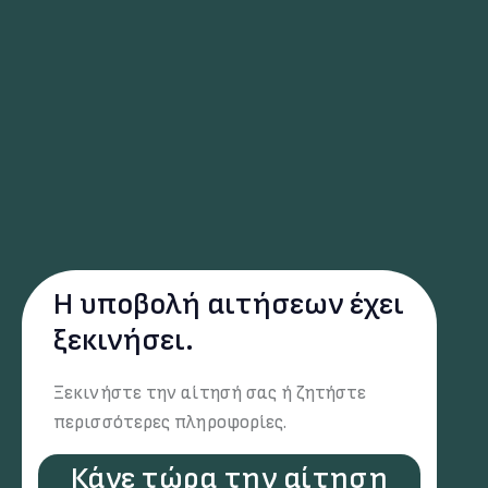
Η υποβολή αιτήσεων έχει
ξεκινήσει.
Ξεκινήστε την αίτησή σας ή ζητήστε
περισσότερες πληροφορίες.
Κάνε τώρα την αίτηση