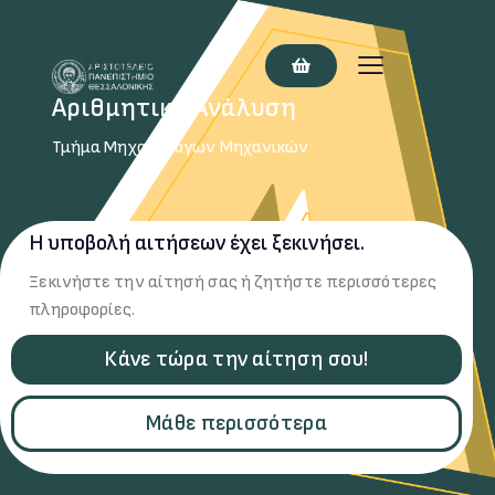
Αριθμητική Ανάλυση
Τμήμα Μηχανολόγων Μηχανικών
Η υποβολή αιτήσεων έχει ξεκινήσει.
Ξεκινήστε την αίτησή σας ή ζητήστε περισσότερες
πληροφορίες.
Κάνε τώρα την αίτηση σου!
Μάθε περισσότερα