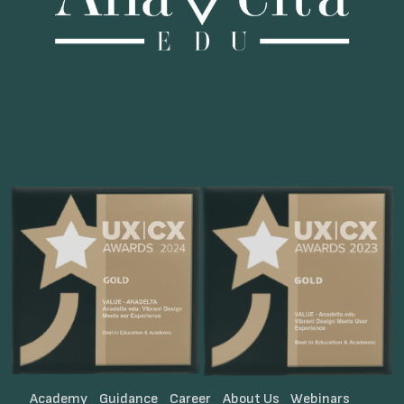
Academy
Guidance
Career
About Us
Webinars