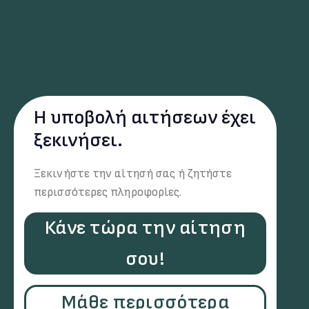
Η υποβολή αιτήσεων έχει
ξεκινήσει.
Ξεκινήστε την αίτησή σας ή ζητήστε
περισσότερες πληροφορίες.
Κάνε τώρα την αίτηση
σου!
Μάθε περισσότερα