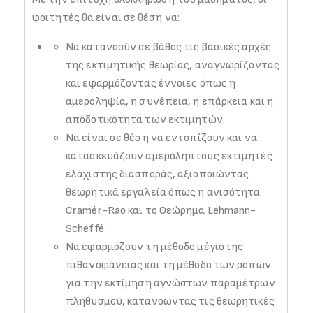
φοιτητές θα είναι σε θέση να:
Να κατανοούν σε βάθος τις βασικές αρχές
της εκτιμητικής θεωρίας, αναγνωρίζοντας
και εφαρμόζοντας έννοιες όπως η
αμεροληψία, η συνέπεια, η επάρκεια και η
αποδοτικότητα των εκτιμητών.
Να είναι σε θέση να εντοπίζουν και να
κατασκευάζουν αμερόληπτους εκτιμητές
ελάχιστης διασποράς, αξιοποιώντας
θεωρητικά εργαλεία όπως η ανισότητα
Cramér-Rao και το Θεώρημα Lehmann-
Scheffé.
Να εφαρμόζουν τη μέθοδο μέγιστης
πιθανοφάνειας και τη μέθοδο των ροπών
για την εκτίμηση αγνώστων παραμέτρων
πληθυσμού, κατανοώντας τις θεωρητικές