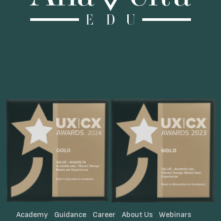
Academy
Guidance
Career
About Us
Webinars